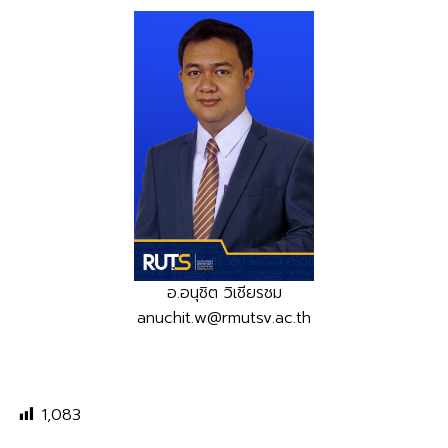
อ.อนุชิต วิเชียรชม
anuchit.w@rmutsv.ac.th
1,083