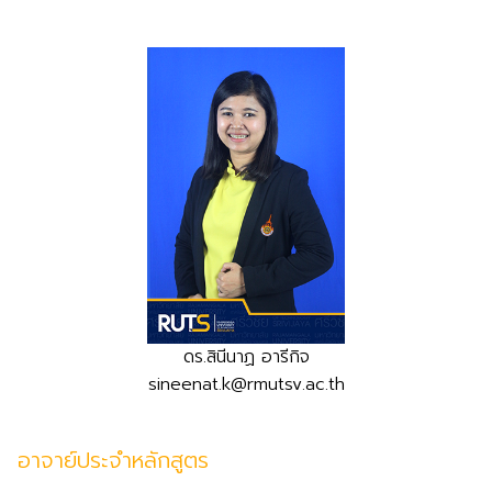
ดร.สินีนาฏ อารีกิจ
sineenat.k@rmutsv.ac.th
อาจาย์ประจำหลักสูตร