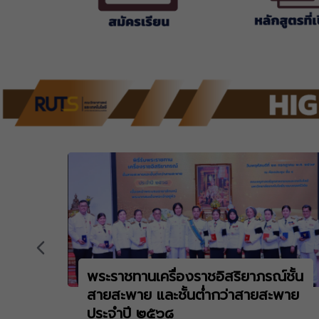
พระราชทานเครื่องราชอิสริยาภรณ์ชั้น
สายสะพาย และชั้นต่ำกว่าสายสะพาย
ประจำปี ๒๕๖๘