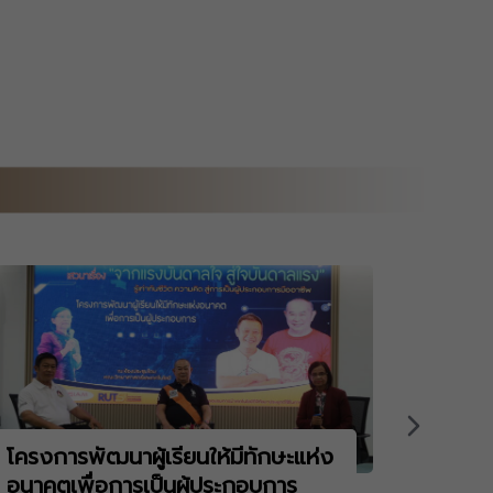
โครงการพัฒนาผู้เรียนให้มีทักษะแห่ง
พิธีถ
อนาคตเพื่อการเป็นผู้ประกอบการ
พานพุ