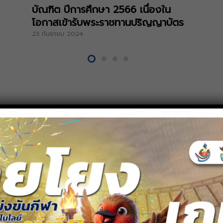
บัณฑิต ปีการศึกษา 2566 เนื่องใน
โอกาสเข้ารับพระราชทานปริญญาบัตร
23 กันยายน 2024